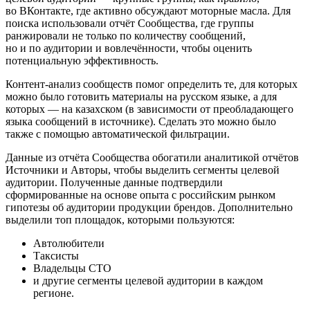
во ВКонтакте, где активно обсуждают моторные масла. Для
поиска использовали отчёт Сообщества, где группы
ранжировали не только по количеству сообщений,
но и по аудитории и вовлечённости, чтобы оценить
потенциальную эффективность.
Контент-анализ сообществ помог определить те, для которых
можно было готовить материалы на русском языке, а для
которых — на казахском (в зависимости от преобладающего
языка сообщений в источнике). Сделать это можно было
также с помощью автоматической фильтрации.
Данные из отчёта Сообщества обогатили аналитикой отчётов
Источники и Авторы, чтобы выделить сегменты целевой
аудитории. Полученные данные подтвердили
сформированные на основе опыта с российским рынком
гипотезы об аудитории продукции брендов. Дополнительно
выделили топ площадок, которыми пользуются:
Автолюбители
Таксисты
Владельцы CTO
и другие сегменты целевой аудитории в каждом
регионе.