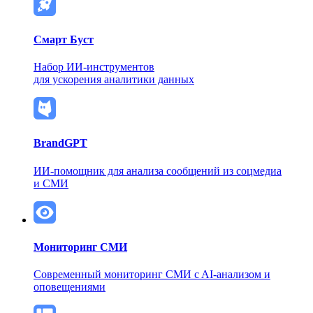
Смарт Буст
Набор ИИ-инструментов
для ускорения аналитики данных
BrandGPT
ИИ-помощник для анализа сообщений из соцмедиа
и СМИ
Мониторинг СМИ
Современный мониторинг СМИ
c AI-анализом и
оповещениями