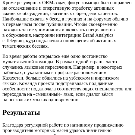
Кроме регулярных ORM-задач, фокус команды был направлен
на отслеживание и оперативную отработку активных
«живых» обсуждений, связанных с брендами клиентов.
Наибольшие охваты у бесед в группах и на форумах обычно
в первые часы после публикации. Чтобы своевременно
находить такие упоминания и включать специалистов
в обсуждения, настроили интеграцию Brand Analytics
с Telegram, куда подключили оповещения об активных
тематических беседах.
Во время работы открылось ещё одно достоинство
мультиязычной команды. В рамках одной страны часто
случались языковые пересечения. Например, в некоторых
пабликах, с указанным в профиле расположением —
Казахстан, больше общались на узбекском и киргизском
языках. Команда проекта подстраивалась под данные
особенности: подключала соответствующих специалистов или
переходила на «смешанный» язык, если диалог вёлся
на нескольких языках одновременно.
Результаты
Благодаря регулярной работе по нативному продвижению
производителя моторных масел удалось значительно