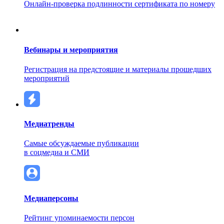
Онлайн-проверка подлинности сертификата по номеру
Вебинары и мероприятия
Регистрация на предстоящие и материалы прошедших
мероприятий
Медиатренды
Самые обсуждаемые публикации
в соцмедиа и СМИ
Медиаперсоны
Рейтинг упоминаемости персон