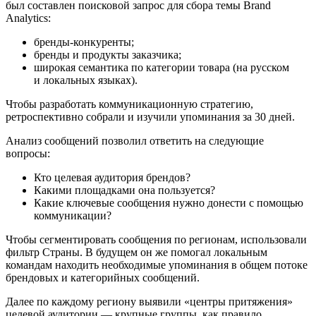
был составлен поисковой запрос для сбора темы Brand
Analytics:
бренды-конкуренты;
бренды и продукты заказчика;
широкая семантика по категории товара (на русском
и локальных языках).
Чтобы разработать коммуникационную стратегию,
ретроспективно собрали и изучили упоминания за 30 дней.
Анализ сообщений позволил ответить на следующие
вопросы:
Кто целевая аудитория брендов?
Какими площадками она пользуется?
Какие ключевые сообщения нужно донести с помощью
коммуникации?
Чтобы сегментировать сообщения по регионам, использовали
фильтр Страны. В будущем он же помогал локальным
командам находить необходимые упоминания в общем потоке
брендовых и категорийных сообщений.
Далее по каждому региону выявили «центры притяжения»
целевой аудитории — крупные группы, как правило,