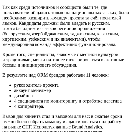
Так как среди источников и сообществ были те, где
пользователи общались только на национальных языках, было
необходимо расширить команду проекта за счёт носителей
языков. Кандидаты должны были владеть и русским,
и хотя бы одним из языков регионов продвижения
(белорусским, азербайджанским, таджикским, казахским,
киргизским, узбекским и их диалектами), чтобы
международная команда эффективно функционировала.
Кроме того, специалисты, знакомые с местной культурой
и традициями, могли нативнее интегрироваться в активные
беседы и инициировать обсуждения.
В результате над ORM брендов работали 11 человек:
руководитель проекта
аккаунт-менеджер
дизайнер
4 специалиста по мониторингу и отработке негатива
4 копирайтера.
Вызов для клиента стал и вызовом для нас: в сжатые сроки
нужно было собрать команду и адаптироваться под работу
на рынке СНГ. Используя данные Brand Analytics,