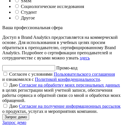
SMM
Социологические исследования
Студент
Другое
Ваша профессиональная сфера
Доступ в Brand Analytics предоставляется на коммерческой
основе. Для использования в учебных целях просим
обратиться к преподавателю, сертифицированному Brand
Analytics. Подробнее о сертификации преподавателей и
сотрудничестве с вузами можно узнать
здесь
Промо-код
Согласен с условиями
Пользовательского соглашения
и ознакомился с
Политикой конфиденциальности
.
Даю
Согласие на обработку моих персональных данных
в целях регистрации моей учетной записи, обеспечения
работы сервиса и обратной связи со мной и обработки моих
обращений.
Даю
Согласие на получение информационных рассылок
о продуктах, услугах и мероприятиях компании.
Запрос демо
Запрос демо