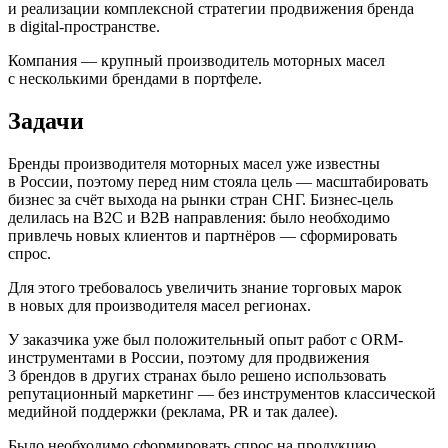
и реализации комплексной стратегии продвижения бренда
в digital-пространстве.
Компания — крупный производитель моторных масел
с несколькими брендами в портфеле.
Задачи
Бренды производителя моторных масел уже известны
в России, поэтому перед ним стояла цель — масштабировать
бизнес за счёт выхода на рынки стран СНГ. Бизнес-цель
делилась на B2C и B2B направления: было необходимо
привлечь новых клиентов и партнёров — сформировать
спрос.
Для этого требовалось увеличить знание торговых марок
в новых для производителя масел регионах.
У заказчика уже был положительный опыт работ с ORM-
инструментами в России, поэтому для продвижения
3 брендов в других странах было решено использовать
репутационный маркетинг — без инструментов классической
медийной поддержки (реклама, PR и так далее).
Было необходимо сформировать спрос на продукцию