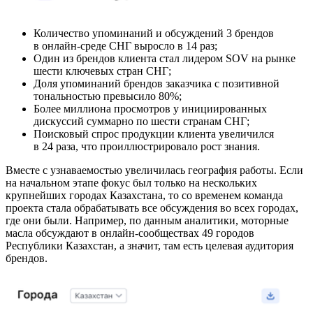
Количество упоминаний и обсуждений 3 брендов
в онлайн-среде СНГ выросло в 14 раз;
Один из брендов клиента стал лидером SOV на рынке
шести ключевых стран СНГ;
Доля упоминаний брендов заказчика с позитивной
тональностью превысило 80%;
Более миллиона просмотров у инициированных
дискуссий суммарно по шести странам СНГ;
Поисковый спрос продукции клиента увеличился
в 24 раза, что проиллюстрировало рост знания.
Вместе с узнаваемостью увеличилась география работы. Если
на начальном этапе фокус был только на нескольких
крупнейших городах Казахстана, то со временем команда
проекта стала обрабатывать все обсуждения во всех городах,
где они были. Например, по данным аналитики, моторные
масла обсуждают в онлайн-сообществах 49 городов
Республики Казахстан, а значит, там есть целевая аудитория
брендов.