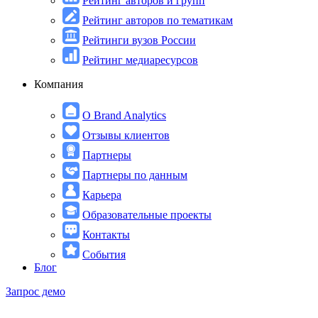
Рейтинг авторов и групп
Рейтинг авторов по тематикам
Рейтинги вузов России
Рейтинг медиаресурсов
Компания
О Brand Analytics
Отзывы клиентов
Партнеры
Партнеры по данным
Карьера
Образовательные проекты
Контакты
События
Блог
Запрос демо