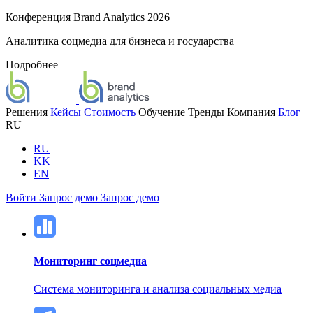
Конференция Brand Analytics 2026
Аналитика соцмедиа для бизнеса и государства
Подробнее
Решения
Кейсы
Стоимость
Обучение
Тренды
Компания
Блог
RU
RU
KK
EN
Войти
Запрос демо
Запрос демо
Мониторинг соцмедиа
Система мониторинга и анализа социальных медиа