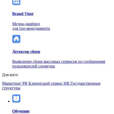
Brand Visor
Медиа-дашборд
для топ-менеджмента
Детектор сбоев
Выявление сбоев массовых сервисов по сообщениям
пользователей соцмедиа
Для кого:
Маркетинг
PR
Клиентский сервис
HR
Государственные
структуры
Обучение