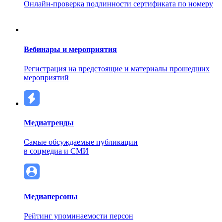
Онлайн-проверка подлинности сертификата по номеру
Вебинары и мероприятия
Регистрация на предстоящие и материалы прошедших
мероприятий
Медиатренды
Самые обсуждаемые публикации
в соцмедиа и СМИ
Медиаперсоны
Рейтинг упоминаемости персон