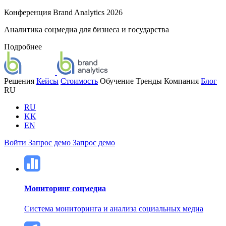
Конференция Brand Analytics 2026
Аналитика соцмедиа для бизнеса и государства
Подробнее
Решения
Кейсы
Стоимость
Обучение
Тренды
Компания
Блог
RU
RU
KK
EN
Войти
Запрос демо
Запрос демо
Мониторинг соцмедиа
Система мониторинга и анализа социальных медиа