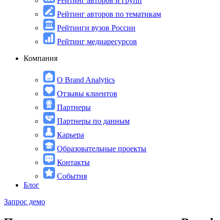
Рейтинг авторов и групп
Рейтинг авторов по тематикам
Рейтинги вузов России
Рейтинг медиаресурсов
Компания
О Brand Analytics
Отзывы клиентов
Партнеры
Партнеры по данным
Карьера
Образовательные проекты
Контакты
События
Блог
Запрос демо