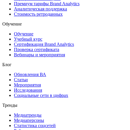
Премиум тарифы Brand Analytics
Аналитическая поддержка
Стоимость ретроданных
Обучение
Обучение
Учебный курс
Сертификация Brand Analytics
Проверка сертификата
Вебинары и мероприятия
Блог
Обновления ВА
Статьи
Мероприятия
Исследования
Социальные сети в цифрах
Тренды
Медиатренды
Медиаперсоны
Статистика соцсетей