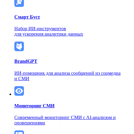
Смарт Буст
Набор ИИ-инструментов
для ускорения аналитики данных
BrandGPT
ИИ-помощник для анализа сообщений из соцмедиа
и СМИ
Мониторинг СМИ
Современный мониторинг СМИ
c AI-анализом и
оповещениями