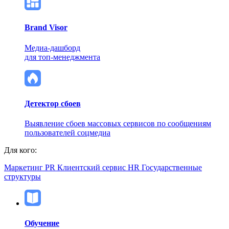
Brand Visor
Медиа-дашборд
для топ-менеджмента
Детектор сбоев
Выявление сбоев массовых сервисов по сообщениям
пользователей соцмедиа
Для кого:
Маркетинг
PR
Клиентский сервис
HR
Государственные
структуры
Обучение