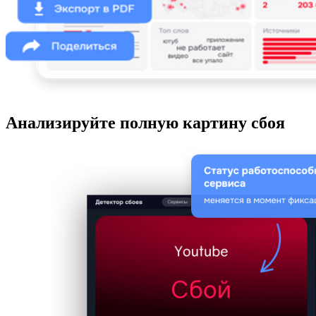
Анализируйте полную картину сбоя