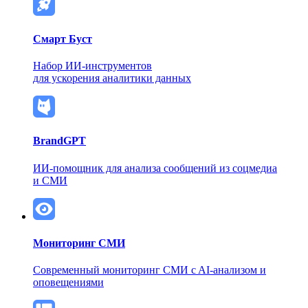
Смарт Буст
Набор ИИ-инструментов
для ускорения аналитики данных
BrandGPT
ИИ-помощник для анализа сообщений из соцмедиа
и СМИ
Мониторинг СМИ
Современный мониторинг СМИ
c AI-анализом и
оповещениями