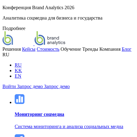
Конференция Brand Analytics 2026
Аналитика соцмедиа для бизнеса и государства
Подробнее
Решения
Кейсы
Стоимость
Обучение
Тренды
Компания
Блог
RU
RU
KK
EN
Войти
Запрос демо
Запрос демо
Мониторинг соцмедиа
Система мониторинга и анализа социальных медиа