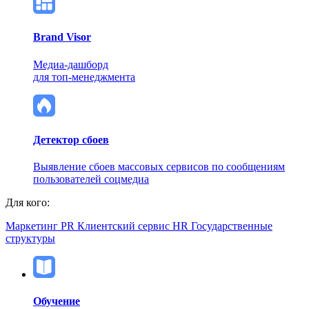
Brand Visor
Медиа-дашборд
для топ-менеджмента
Детектор сбоев
Выявление сбоев массовых сервисов по сообщениям
пользователей соцмедиа
Для кого:
Маркетинг
PR
Клиентский сервис
HR
Государственные
структуры
Обучение