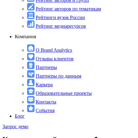
Рейтинг авторов и групп
Рейтинг авторов по тематикам
Рейтинги вузов России
Рейтинг медиаресурсов
Компания
О Brand Analytics
Отзывы клиентов
Партнеры
Партнеры по данным
Карьера
Образовательные проекты
Контакты
События
Блог
Запрос демо