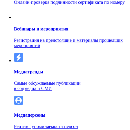
Онлайн-проверка подлинности сертификата по номеру
Вебинары и мероприятия
Регистрация на предстоящие и материалы прошедших
мероприятий
Медиатренды
Самые обсуждаемые публикации
в соцмедиа и СМИ
Медиаперсоны
Рейтинг упоминаемости персон