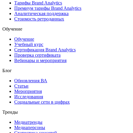
Тарифы Brand Analytics
Премиум тарифы Brand Analytics
Аналитическая поддержка
Стоимость ретроданных
Обучение
Обучение
Учебный курс
Сертификация Brand Analytics
Проверка сертификата
Вебинары и мероприятия
Блог
Обновления ВА
Статьи
Мероприятия
Исследования
Социальные сети в цифрах
Тренды
Медиатренды
Медиаперсоны
Статистика соцсетей