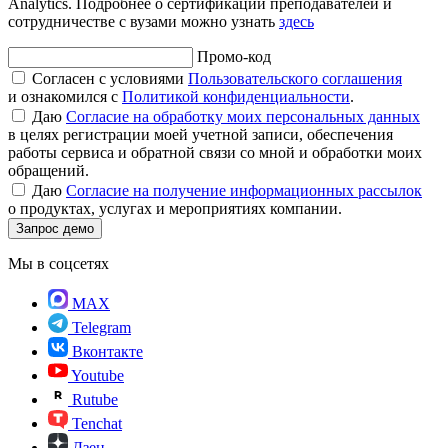
Analytics. Подробнее о сертификации преподавателей и
сотрудничестве с вузами можно узнать
здесь
Промо-код
Согласен с условиями
Пользовательского соглашения
и ознакомился с
Политикой конфиденциальности
.
Даю
Согласие на обработку моих персональных данных
в целях регистрации моей учетной записи, обеспечения
работы сервиса и обратной связи со мной и обработки моих
обращений.
Даю
Согласие на получение информационных рассылок
о продуктах, услугах и мероприятиях компании.
Запрос демо
Мы в соцсетях
MAX
Telegram
Вконтакте
Youtube
Rutube
Tenchat
Дзен