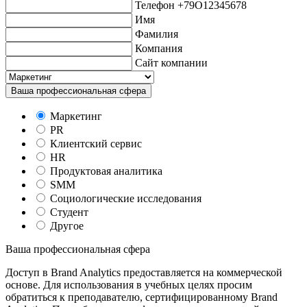
Телефон +79O12345678
Имя
Фамилия
Компания
Сайт компании
Ваша профессиональная сфера
Маркетинг
PR
Клиентский сервис
HR
Продуктовая аналитика
SMM
Социологические исследования
Студент
Другое
Ваша профессиональная сфера
Доступ в Brand Analytics предоставляется на коммерческой
основе. Для использования в учебных целях просим
обратиться к преподавателю, сертифицированному Brand