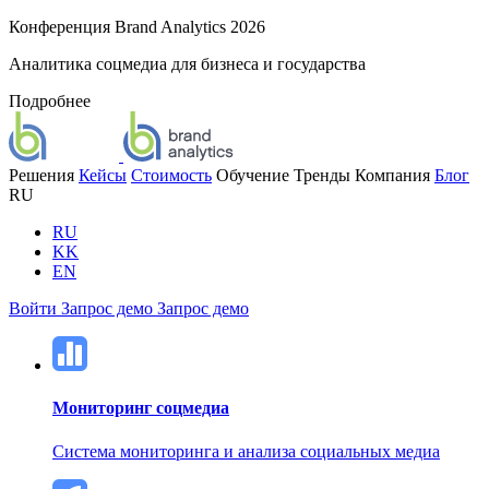
Конференция Brand Analytics 2026
Аналитика соцмедиа для бизнеса и государства
Подробнее
Решения
Кейсы
Стоимость
Обучение
Тренды
Компания
Блог
RU
RU
KK
EN
Войти
Запрос демо
Запрос демо
Мониторинг соцмедиа
Система мониторинга и анализа социальных медиа