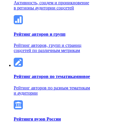
Активность, соцдем и проникновение
в регионы аудитории соцсетей
Рейтинг авторов и групп
Рейтинг авторов, групп и страниц
соцсетей по различным метрикам
Рейтинг авторов по тематикам
новое
Рейтинг авторов по разным тематикам
и аудитории
Рейтинги вузов России