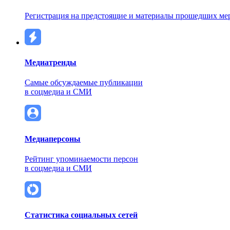
Регистрация на предстоящие и материалы прошедших ме
Медиатренды
Самые обсуждаемые публикации
в соцмедиа и СМИ
Медиаперсоны
Рейтинг упоминаемости персон
в соцмедиа и СМИ
Статистика социальных сетей