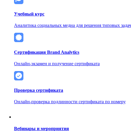
Учебный курс
Аналитика социальных медиа для решения типовых задач
Сертификация Brand Analytics
Онлайн-экзамен и получение сертификата
Проверка сертификата
Онлайн-проверка подлинности сертификата по номеру
Вебинары и мероприятия