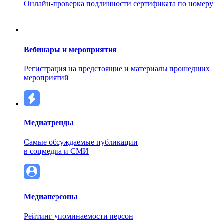
Онлайн-проверка подлинности сертификата по номеру
Вебинары и мероприятия
Регистрация на предстоящие и материалы прошедших
мероприятий
Медиатренды
Самые обсуждаемые публикации
в соцмедиа и СМИ
Медиаперсоны
Рейтинг упоминаемости персон