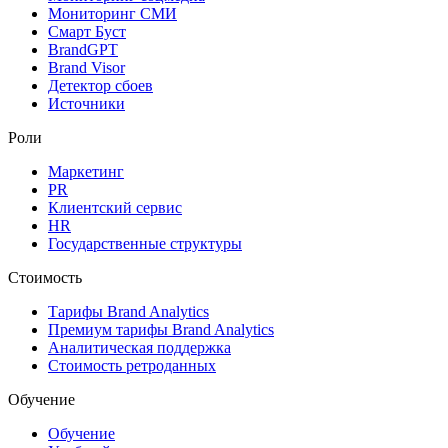
Мониторинг СМИ
Смарт Буст
BrandGPT
Brand Visor
Детектор сбоев
Источники
Роли
Маркетинг
PR
Клиентский сервис
HR
Государственные структуры
Стоимость
Тарифы Brand Analytics
Премиум тарифы Brand Analytics
Аналитическая поддержка
Стоимость ретроданных
Обучение
Обучение