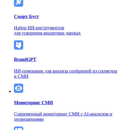
Смарт Буст
Набор ИИ-инструментов
для ускорения аналитики данных
BrandGPT
ИИ-помощник для анализа сообщений из соцмедиа
и СМИ
Мониторинг СМИ
Современный мониторинг СМИ
c AI-анализом и
оповещениями