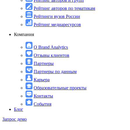
Рейтинг авторов и групп
Рейтинг авторов по тематикам
Рейтинги вузов России
Рейтинг медиаресурсов
Компания
О Brand Analytics
Отзывы клиентов
Партнеры
Партнеры по данным
Карьера
Образовательные проекты
Контакты
События
Блог
Запрос демо