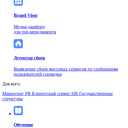
Brand Visor
Медиа-дашборд
для топ-менеджмента
Детектор сбоев
Выявление сбоев массовых сервисов по сообщениям
пользователей соцмедиа
Для кого:
Маркетинг
PR
Клиентский сервис
HR
Государственные
структуры
Обучение