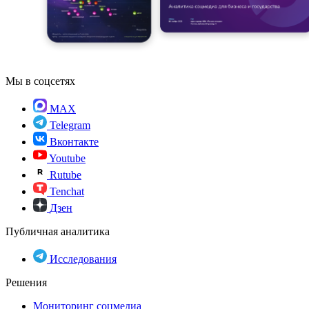
Мы в соцсетях
MAX
Telegram
Вконтакте
Youtube
Rutube
Tenchat
Дзен
Публичная аналитика
Исследования
Решения
Мониторинг соцмедиа