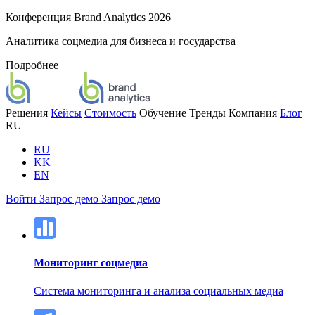
Конференция Brand Analytics 2026
Аналитика соцмедиа для бизнеса и государства
Подробнее
Решения
Кейсы
Стоимость
Обучение
Тренды
Компания
Блог
RU
RU
KK
EN
Войти
Запрос демо
Запрос демо
Мониторинг соцмедиа
Система мониторинга и анализа социальных медиа