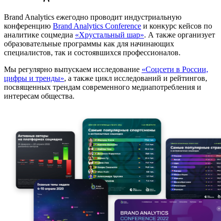
Brand Analytics ежегодно проводит индустриальную
конференцию
Brand Analytics Conference
и конкурс кейсов по
аналитике соцмедиа
«Хрустальный шар»
. А также организует
образовательные программы как для начинающих
специалистов, так и состоявшихся профессионалов.
Мы регулярно выпускаем исследование
«Соцсети в России,
цифры и тренды»
, а также цикл исследований и рейтингов,
посвященных трендам современного медиапотребления и
интересам общества.