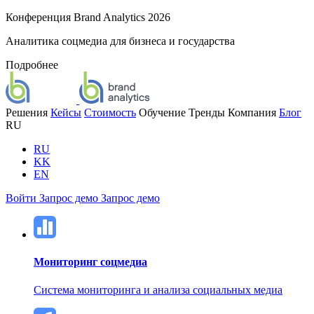
Конференция Brand Analytics 2026
Аналитика соцмедиа для бизнеса и государства
Подробнее
Решения
Кейсы
Стоимость
Обучение
Тренды
Компания
Блог
RU
RU
KK
EN
Войти
Запрос демо
Запрос демо
Мониторинг соцмедиа
Система мониторинга и анализа социальных медиа