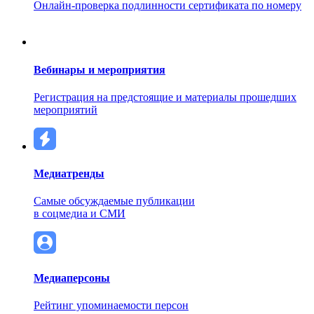
Онлайн-проверка подлинности сертификата по номеру
Вебинары и мероприятия
Регистрация на предстоящие и материалы прошедших
мероприятий
Медиатренды
Самые обсуждаемые публикации
в соцмедиа и СМИ
Медиаперсоны
Рейтинг упоминаемости персон