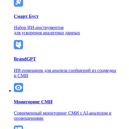
Смарт Буст
Набор ИИ-инструментов
для ускорения аналитики данных
BrandGPT
ИИ-помощник для анализа сообщений из соцмедиа
и СМИ
Мониторинг СМИ
Современный мониторинг СМИ
c AI-анализом и
оповещениями