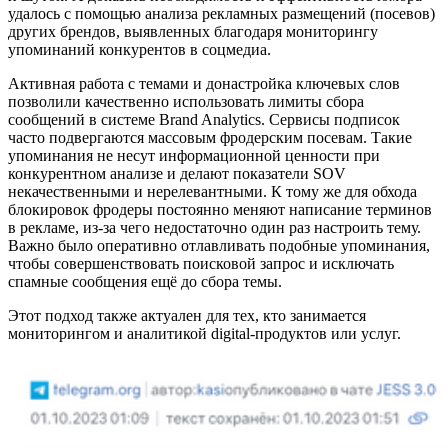
удалось с помощью анализа рекламных размещений (посевов)
других брендов, выявленных благодаря мониторингу
упоминаний конкурентов в соцмедиа.
Активная работа с темами и донастройка ключевых слов
позволили качественно использовать лимиты сбора
сообщений в системе Brand Analytics. Сервисы подписок
часто подвергаются массовым фродерским посевам. Такие
упоминания не несут информационной ценности при
конкурентном анализе и делают показатели SOV
некачественными и нерелевантными. К тому же для обхода
блокировок фродеры постоянно меняют написание терминов
в рекламе, из-за чего недостаточно один раз настроить тему.
Важно было оперативно отлавливать подобные упоминания,
чтобы совершенствовать поисковой запрос и исключать
спамные сообщения ещё до сбора темы.
Этот подход также актуален для тех, кто занимается
мониторингом и аналитикой digital-продуктов или услуг.