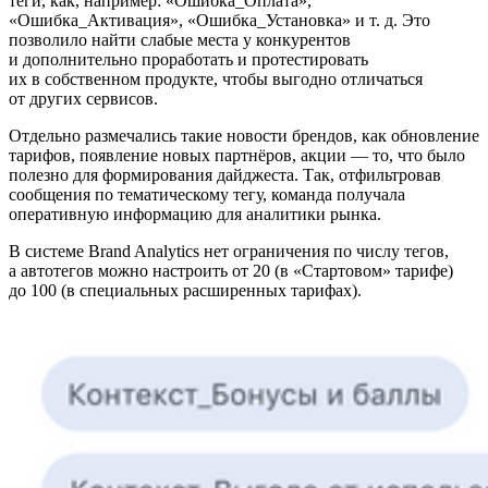
теги, как, например: «Ошибка_Оплата»,
«Ошибка_Активация», «Ошибка_Установка» и т. д. Это
позволило найти слабые места у конкурентов
и дополнительно проработать и протестировать
их в собственном продукте, чтобы выгодно отличаться
от других сервисов.
Отдельно размечались такие новости брендов, как обновление
тарифов, появление новых партнёров, акции — то, что было
полезно для формирования дайджеста. Так, отфильтровав
сообщения по тематическому тегу, команда получала
оперативную информацию для аналитики рынка.
В системе Brand Analytics нет ограничения по числу тегов,
а автотегов можно настроить от 20 (в «Стартовом» тарифе)
до 100 (в специальных расширенных тарифах).