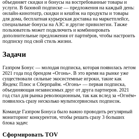
объединяет скидки и бонусы на востребованные товары и
услуги. В базовой подписке — предложения на каждый день:
онлайн-кинотеатр, скидки и кешбэк на продукты и товары
для дома, бесплатная курьерская доставка на маркетплейсе,
специальные бонусы на АЗС и другие привилегии. Также
пользователь может подключить и комбинировать
дополнительные предложения от партнёров, чтобы настроить
подписку под свой стиль жизни.
Задачи
Газпром Бонус — молодая подписка, которая появилась летом
2021 года под брендом «Огонь». В это время на рынке уже
существовали сильные экосистемные игроки, такие как
Яндекс Плюс и Сберпрайм. «Огонь» — первая подписка,
объединяющая независимых друг от друга партнеров. 2021
год стал для рынка революционным, так как вслед за «Огнём»
появилось сразу несколько мультисервисных подписок.
Команде Газпром Бонуса было важно проводить регулярный
мониторинг конкурентов, чтобы решать сразу 3 больших
блока задач:
Сформировать TOV