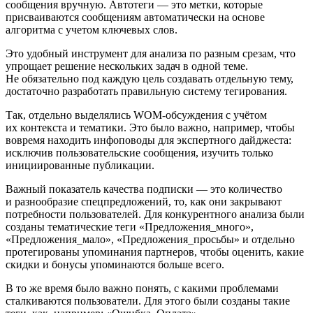
сообщения вручную. Автотеги — это метки, которые
присваиваются сообщениям автоматически на основе
алгоритма с учетом ключевых слов.
Это удобный инструмент для анализа по разным срезам, что
упрощает решение нескольких задач в одной теме.
Не обязательно под каждую цель создавать отдельную тему,
достаточно разработать правильную систему тегирования.
Так, отдельно выделялись WOM-обсуждения с учётом
их контекста и тематики. Это было важно, например, чтобы
вовремя находить инфоповоды для экспертного дайджеста:
исключив пользовательские сообщения, изучить только
инициированные публикации.
Важный показатель качества подписки — это количество
и разнообразие спецпредложений, то, как они закрывают
потребности пользователей. Для конкурентного анализа были
созданы тематические теги «Предложения_много»,
«Предложения_мало», «Предложения_просьбы» и отдельно
протегированы упоминания партнеров, чтобы оценить, какие
скидки и бонусы упоминаются больше всего.
В то же время было важно понять, с какими проблемами
сталкиваются пользователи. Для этого были созданы такие