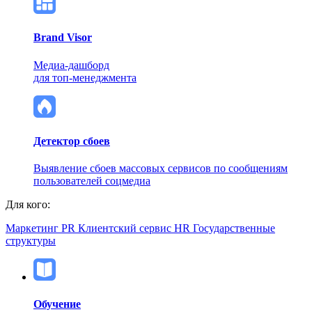
Brand Visor
Медиа-дашборд
для топ-менеджмента
Детектор сбоев
Выявление сбоев массовых сервисов по сообщениям
пользователей соцмедиа
Для кого:
Маркетинг
PR
Клиентский сервис
HR
Государственные
структуры
Обучение