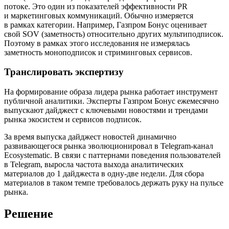
потоке. Это один из показателей эффективности PR
и маркетинговых коммуникаций. Обычно измеряется
в рамках категории. Например, Газпром Бонус оценивает
свой SOV (заметность) относительно других мультиподписок.
Поэтому в рамках этого исследования не измерялась
заметность моноподписок и стриминговых сервисов.
Транслировать экспертизу
На формирование образа лидера рынка работает инструмент
публичной аналитики. Эксперты Газпром Бонус ежемесячно
выпускают дайджест с ключевыми новостями и трендами
рынка экосистем и сервисов подписок.
За время выпуска дайджест новостей динамично
развивающегося рынка эволюционировал в Telegram-канал
Ecosystematic. В связи с паттернами поведения пользователей
в Telegram, выросла частота выхода аналитических
материалов до 1 дайджеста в одну-две недели. Для сбора
материалов в таком темпе требовалось держать руку на пульсе
рынка.
Решение