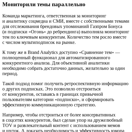
Мониторили темы параллельно
Команда маркетинга, ответственная за мониторинг
и аналитику соцмедиа и СМИ, вместе с собственными темами
для отслеживания брендовых упоминаний Газпром Бонуса
(и подписки «Огонь» до ребрендинга) выполняла мониторинг
тем по ключевым конкурентам. Количество тем росло вместе
с числом мультиподписок на рынке.
К тому же в Brand Analytics доступно «Сравнение тем» —
полноценный функционал для автоматизированного
конкурентного анализа. Для объективной аналитики
необходимо собрать достаточно данных, желательно за один
период.
Такой подход помог получить ретроспективную информацию
о других подписках. Это позволило отстроиться
от конкурентов, оставаясь в границах привычной
пользователям категории «подписки», и сформировать
эффективную коммуникационную стратегию.
Например, чтобы отстроиться от более консервативных
в соцсетях конкурентов, был сделан упор на дружелюбный
TOV и развлекательный контент с использованием мемов
и шуток. А доказать необходимость и эффективность юмора