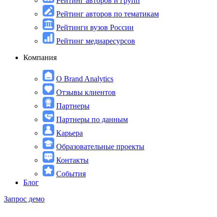
Рейтинг авторов и групп
Рейтинг авторов по тематикам
Рейтинги вузов России
Рейтинг медиаресурсов
Компания
О Brand Analytics
Отзывы клиентов
Партнеры
Партнеры по данным
Карьера
Образовательные проекты
Контакты
События
Блог
Запрос демо