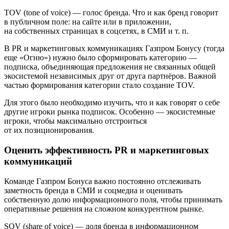
TOV (tone of voice) — голос бренда. Что и как бренд говорит
в публичном поле: на сайте или в приложении,
на собственных страницах в соцсетях, в СМИ и т. п.
В PR и маркетинговых коммуникациях Газпром Бонусу (тогда
еще «Огню») нужно было сформировать категорию —
подписка, объединяющая предложения не связанных общей
экосистемой независимых друг от друга партнёров. Важной
частью формирования категории стало создание TOV.
Для этого было необходимо изучить, что и как говорят о себе
другие игроки рынка подписок. Особенно — экосистемные
игроки, чтобы максимально отстроиться
от их позиционирования.
Оценить эффективность PR и маркетинговых
коммуникаций
Команде Газпром Бонуса важно постоянно отслеживать
заметность бренда в СМИ и соцмедиа и оценивать
собственную долю информационного поля, чтобы принимать
оперативные решения на сложном конкурентном рынке.
SOV (share of voice) — доля бренда в информационном