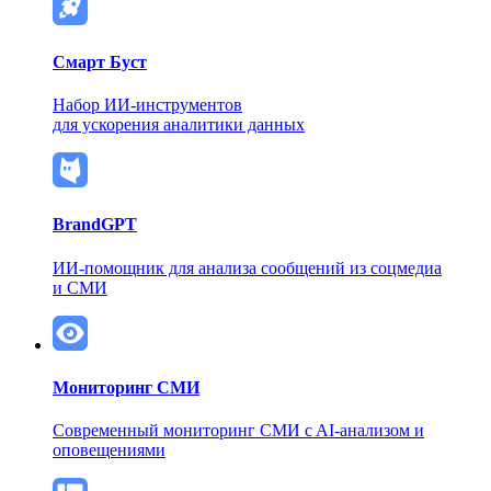
Смарт Буст
Набор ИИ-инструментов
для ускорения аналитики данных
BrandGPT
ИИ-помощник для анализа сообщений из соцмедиа
и СМИ
Мониторинг СМИ
Современный мониторинг СМИ
c AI-анализом и
оповещениями