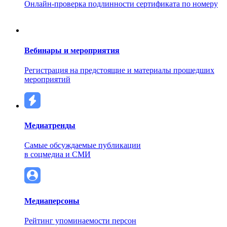
Онлайн-проверка подлинности сертификата по номеру
Вебинары и мероприятия
Регистрация на предстоящие и материалы прошедших
мероприятий
Медиатренды
Самые обсуждаемые публикации
в соцмедиа и СМИ
Медиаперсоны
Рейтинг упоминаемости персон