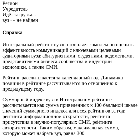
Регион
Учредитель
Идёт загрузка...
вуз «
» не найден
Справка
Интегральный рейтинг вузов позволяет комплексно оценить
эффективность коммуникаций с ключевыми целевыми
аудиториями вуза: абитуриентами, студентами, ведомствами,
представителями бизнеса-сообщества и индустрий
экономики, а также СМИ.
Рейтинг рассчитывается за календарный год. Динамика
позиции в рейтинге рассчитывается по отношению к
предыдущему году.
Суммарный индекс вуза в Интегральном рейтинге
рассчитывается как сумма приведенных к 100-балльной шкале
значений суммарного индекса для всех рейтингов за год:
рейтинга информационной открытости, рейтинга
присутствия в научно-популярных СМИ, рейтинга
авторитетности. Таким образом, максимальная сумма,
которую может набрать вуз, равна 300.