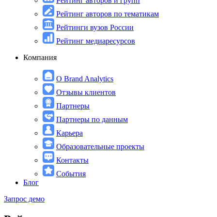
Рейтинг авторов и групп
Рейтинг авторов по тематикам
Рейтинги вузов России
Рейтинг медиаресурсов
Компания
О Brand Analytics
Отзывы клиентов
Партнеры
Партнеры по данным
Карьера
Образовательные проекты
Контакты
События
Блог
Запрос демо