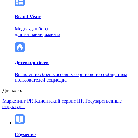
Brand Visor
Медиа-дашборд
для топ-менеджмента
Детектор сбоев
Выявление сбоев массовых сервисов по сообщениям
пользователей соцмедиа
Для кого:
Маркетинг
PR
Клиентский сервис
HR
Государственные
структуры
Обучение