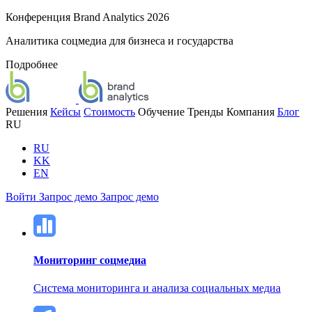
Конференция Brand Analytics 2026
Аналитика соцмедиа для бизнеса и государства
Подробнее
Решения
Кейсы
Стоимость
Обучение
Тренды
Компания
Блог
RU
RU
KK
EN
Войти
Запрос демо
Запрос демо
Мониторинг соцмедиа
Система мониторинга и анализа социальных медиа