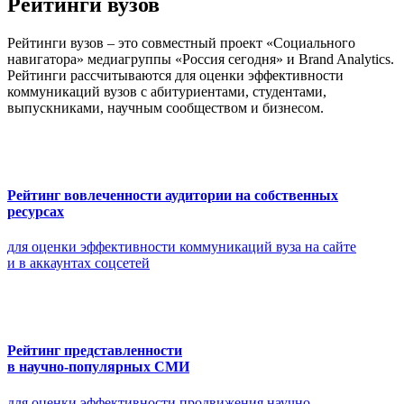
Рейтинги вузов
Рейтинги вузов – это совместный проект «Социального
навигатора» медиагруппы «Россия сегодня» и Brand Analytics.
Рейтинги рассчитываются для оценки эффективности
коммуникаций вузов с абитуриентами, студентами,
выпускниками, научным сообществом и бизнесом.
Рейтинг вовлеченности аудитории на собственных
ресурсах
для оценки эффективности коммуникаций вуза на сайте
и в аккаунтах соцсетей
Рейтинг представленности
в научно-популярных СМИ
для оценки эффективности продвижения научно-