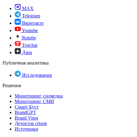
MAX
Telegram
Вконтакте
Youtube
Rutube
Tenchat
Дзен
Публичная аналитика
Исследования
Решения
Мониторинг соцмедиа
Мониторинг СМИ
Смарт Буст
BrandGPT
Brand Visor
Детектор сбоев
Источники