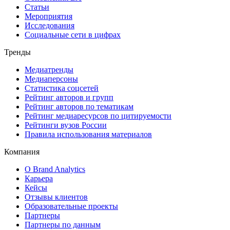
Статьи
Мероприятия
Исследования
Социальные сети в цифрах
Тренды
Медиатренды
Медиаперсоны
Статистика соцсетей
Рейтинг авторов и групп
Рейтинг авторов по тематикам
Рейтинг медиаресурсов по цитируемости
Рейтинги вузов России
Правила использования материалов
Компания
О Brand Analytics
Карьера
Кейсы
Отзывы клиентов
Образовательные проекты
Партнеры
Партнеры по данным