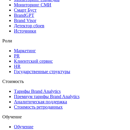
Мониторинг СМИ
Смарт Буст
BrandGPT
Brand Visor
Детектор сбоев
Источники
Роли
Маркетинг
PR
Клиентский сервис
HR
Государственные структуры
Стоимость
Тарифы Brand Analytics
Премиум тарифы Brand Analytics
Аналитическая поддержка
Стоимость ретроданных
Обучение
Обучение