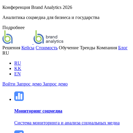
Конференция Brand Analytics 2026
Аналитика соцмедиа для бизнеса и государства
Подробнее
Решения
Кейсы
Стоимость
Обучение
Тренды
Компания
Блог
RU
RU
KK
EN
Войти
Запрос демо
Запрос демо
Мониторинг соцмедиа
Система мониторинга и анализа социальных медиа