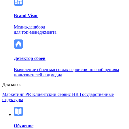
Brand Visor
Медиа-дашборд
для топ-менеджмента
Детектор сбоев
Выявление сбоев массовых сервисов по сообщениям
пользователей соцмедиа
Для кого:
Маркетинг
PR
Клиентский сервис
HR
Государственные
структуры
Обучение