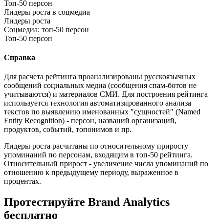
Топ-50 персон
Лидеры роста в соцмедиа
Лидеры роста
Соцмедиа: топ-50 персон
Топ-50 персон
Справка
Для расчета рейтинга проанализированы
русскоязычных
сообщений социальных медиа (сообщения спам-ботов не
учитываются) и
материалов СМИ. Для построения рейтинга
используется технология автоматизированного анализа
текстов по выявлению именованных "сущностей" (Named
Entity Recognition) - персон, названий организаций,
продуктов, событий, топонимов и пр.
Лидеры роста расчитаны по относительному приросту
упоминаний по персонам, входящим в топ-50 рейтинга.
Относительный прирост - увеличение числа упоминаний по
отношению к предыдущему периоду, выраженное в
процентах.
Протестируйте Brand Analytics
бесплатно