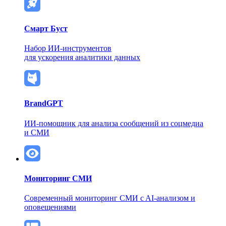
Смарт Буст
Набор ИИ-инструментов
для ускорения аналитики данных
BrandGPT
ИИ-помощник для анализа сообщений из соцмедиа
и СМИ
Мониторинг СМИ
Современный мониторинг СМИ
c AI-анализом и
оповещениями