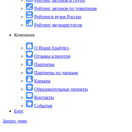
Рейтинг авторов и групп
Рейтинг авторов по тематикам
Рейтинги вузов России
Рейтинг медиаресурсов
Компания
О Brand Analytics
Отзывы клиентов
Партнеры
Партнеры по данным
Карьера
Образовательные проекты
Контакты
События
Блог
Запрос демо