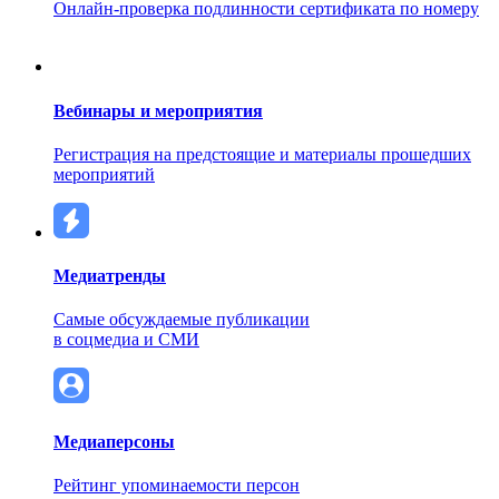
Онлайн-проверка подлинности сертификата по номеру
Вебинары и мероприятия
Регистрация на предстоящие и материалы прошедших
мероприятий
Медиатренды
Самые обсуждаемые публикации
в соцмедиа и СМИ
Медиаперсоны
Рейтинг упоминаемости персон