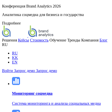
Конференция Brand Analytics 2026
Аналитика соцмедиа для бизнеса и государства
Подробнее
Решения
Кейсы
Стоимость
Обучение
Тренды
Компания
Блог
RU
RU
KK
EN
Войти
Запрос демо
Запрос демо
Мониторинг соцмедиа
Система мониторинга и анализа социальных медиа