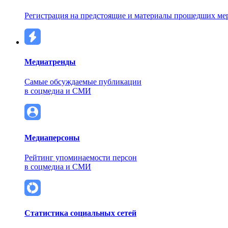
Регистрация на предстоящие и материалы прошедших ме
Медиатренды
Самые обсуждаемые публикации
в соцмедиа и СМИ
Медиаперсоны
Рейтинг упоминаемости персон
в соцмедиа и СМИ
Статистика социальных сетей