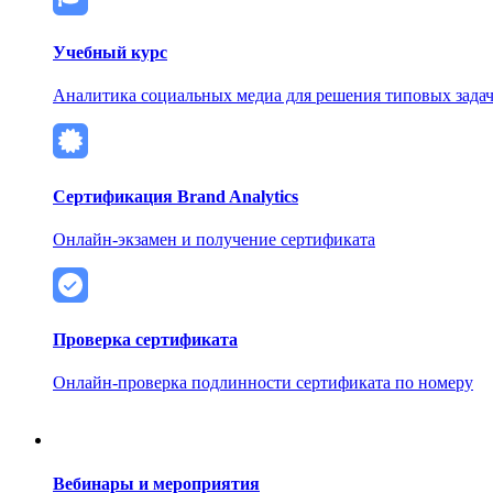
Учебный курс
Аналитика социальных медиа для решения типовых задач
Сертификация Brand Analytics
Онлайн-экзамен и получение сертификата
Проверка сертификата
Онлайн-проверка подлинности сертификата по номеру
Вебинары и мероприятия