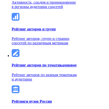
Активность, соцдем и проникновение
в регионы аудитории соцсетей
Рейтинг авторов и групп
Рейтинг авторов, групп и страниц
соцсетей по различным метрикам
Рейтинг авторов по тематикам
новое
Рейтинг авторов по разным тематикам
и аудитории
Рейтинги вузов России