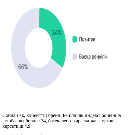
Сондай-ақ, клиенттің бренді Бейілділік индексі бойынша
көшбасшы болды: 34, бәсекелестер арасындағы орташа
көрсеткіш 4,9.