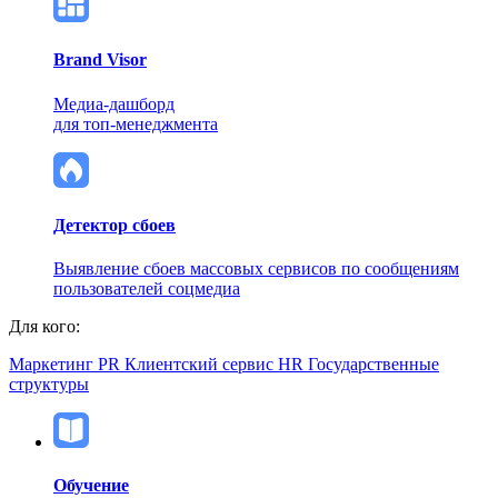
Brand Visor
Медиа-дашборд
для топ-менеджмента
Детектор сбоев
Выявление сбоев массовых сервисов по сообщениям
пользователей соцмедиа
Для кого:
Маркетинг
PR
Клиентский сервис
HR
Государственные
структуры
Обучение