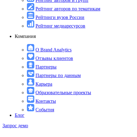
Рейтинг авторов и групп
Рейтинг авторов по тематикам
Рейтинги вузов России
Рейтинг медиаресурсов
Компания
О Brand Analytics
Отзывы клиентов
Партнеры
Партнеры по данным
Карьера
Образовательные проекты
Контакты
События
Блог
Запрос демо