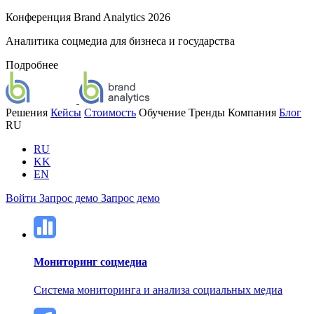
Конференция Brand Analytics 2026
Аналитика соцмедиа для бизнеса и государства
Подробнее
Решения
Кейсы
Стоимость
Обучение
Тренды
Компания
Блог
RU
RU
KK
EN
Войти
Запрос демо
Запрос демо
Мониторинг соцмедиа
Система мониторинга и анализа социальных медиа