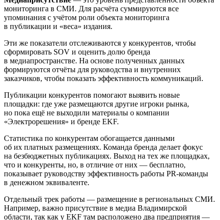
мониторинга в СМИ. Для расчёта суммируются все
упоминания с учётом роли объекта мониторинга
в публикации и «веса» издания.
Эти же показатели отслеживаются у конкурентов, чтобы
сформировать SOV и оценить долю бренда
в медиапространстве. На основе полученных данных
формируются отчёты для руководства и внутренних
заказчиков, чтобы показать эффективность коммуникаций.
Публикации конкурентов помогают выявить новые
площадки: где уже размещаются другие игроки рынка,
но пока ещё не выходили материалы о компании
«Электрорешения» и бренде EKF.
Статистика по конкурентам обогащается данными
об их платных размещениях. Команда бренда делает фокус
на безбюджетных публикациях. Выход на тех же площадках,
что и конкуренты, но, в отличие от них — бесплатно,
показывает руководству эффективность работы PR-команды
в денежном эквиваленте.
Отдельный трек работы — размещение в региональных СМИ.
Например, важно присутствие в медиа Владимирской
области, так как у EKF там расположено два предприятия —