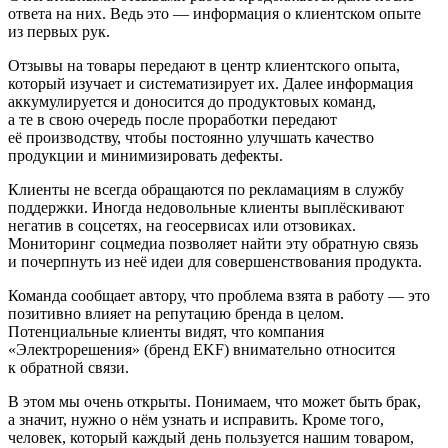
ответа на них. Ведь это — информация о клиентском опыте
из первых рук.
Отзывы на товары передают в центр клиентского опыта,
который изучает и систематизирует их. Далее информация
аккумулируется и доносится до продуктовых команд,
а те в свою очередь после проработки передают
её производству, чтобы постоянно улучшать качество
продукции и минимизировать дефекты.
Клиенты не всегда обращаются по рекламациям в службу
поддержки. Иногда недовольные клиенты выплёскивают
негатив в соцсетях, на геосервисах или отзовиках.
Мониторинг соцмедиа позволяет найти эту обратную связь
и почерпнуть из неё идеи для совершенствования продукта.
Команда сообщает автору, что проблема взята в работу — это
позитивно влияет на репутацию бренда в целом.
Потенциальные клиенты видят, что компания
«Электрорешения» (бренд EKF) внимательно относится
к обратной связи.
В этом мы очень открыты. Понимаем, что может быть брак,
а значит, нужно о нём узнать и исправить. Кроме того,
человек, который каждый день пользуется нашим товаром,