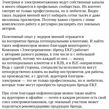
Электрики и электромонтажники ведут собственные каналы
и много общаются в профильных сообществах. Их контент
смотрят не только профессионалы, но и любители. Видео
таких лидеров мнений могут набирать сотни тысяч и даже
миллионы просмотров. Поэтому важно строить с ними
комплексную работу и регулярно расширять пул лояльных
авторов.
Позитивный опыт у лидеров мнений отражается
на восприятии бренда потенциальными клиентами. И найти
таких инфлюенсеров можно благодаря мониторингу.
Компания «Электрорешения» (бренд EKF) работает
с авторами разного размера, в том числе и с небольшой
аудиторией, потому что каждый из них — выход
на потенциальных клиентов и в B2B, и в B2C-направлении.
Ведь с одной стороны, специалисты-исполнители могут
непосредственно влиять на выбор инструментов для работы,
на производстве, а с другой, аудитория блогеров-
электриков — это не только профессионалы, но и любители,
которые тоже могут приобрести продукцию бренда EKF.
При этом благодаря инфлюенсерам можно также выйти
на аудиторию в офлайне — почти в каждом регионе есть свой
союз электромонтажников, где лояльный участник может
поделиться рекомендациями продукции бренда.