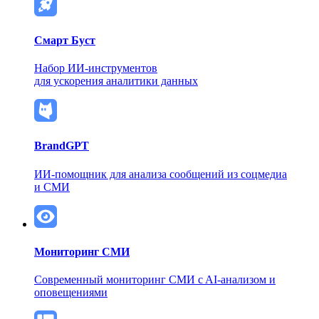
Смарт Буст
Набор ИИ-инструментов
для ускорения аналитики данных
BrandGPT
ИИ-помощник для анализа сообщений из соцмедиа
и СМИ
Мониторинг СМИ
Современный мониторинг СМИ
c AI-анализом и
оповещениями