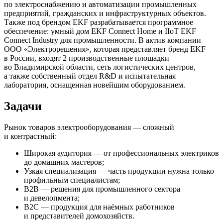
по электроснабжению и автоматизации промышленных
предприятий, гражданских и инфраструктурных объектов.
Также под брендом EKF разрабатывается программное
обеспечение: умный дом EKF Connect Home и IIoT EKF
Connect Industry для промышленности. В актив компании
ООО «Электрорешения», которая представляет бренд EKF
в России, входят 2 производственные площадки
во Владимирской области, сеть логистических центров,
а также собственный отдел R&D и испытательная
лаборатория, оснащенная новейшим оборудованием.
Задачи
Рынок товаров электрооборудования — сложный
и контрастный:
Широкая аудитория — от профессиональных электриков
до домашних мастеров;
Узкая специализация — часть продукции нужна только
профильным специалистам;
B2B — решения для промышленного сектора
и девелопмента;
B2C — продукция для наёмных работников
и представителей домохозяйств.