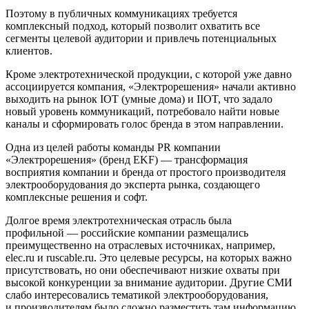
Поэтому в публичных коммуникациях требуется
комплексный подход, который позволит охватить все
сегменты целевой аудитории и привлечь потенциальных
клиентов.
Кроме электротехнической продукции, с которой уже давно
ассоциируется компания, «Электрорешения» начали активно
выходить на рынок IOT (умные дома) и IIOT, что задало
новый уровень коммуникаций, потребовало найти новые
каналы и сформировать голос бренда в этом направлении.
Одна из целей работы команды PR компании
«Электрорешения» (бренд EKF) — трансформация
восприятия компании и бренда от простого производителя
электрооборудования до эксперта рынка, создающего
комплексные решения и софт.
Долгое время электротехническая отрасль была
профильной — российские компании размещались
преимущественно на отраслевых источниках, например,
elec.ru и ruscable.ru. Это целевые ресурсы, на которых важно
присутствовать, но они обеспечивают низкие охваты при
высокой конкуренции за внимание аудитории. Другие СМИ
слабо интересовались тематикой электрооборудования,
и производителям было сложно разместить там информацию