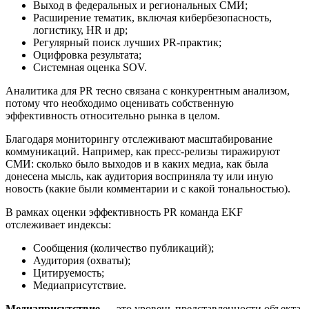
Выход в федеральных и региональных СМИ;
Расширение тематик, включая кибербезопасность,
логистику, HR и др;
Регулярный поиск лучших PR-практик;
Оцифровка результата;
Системная оценка SOV.
Аналитика для PR тесно связана с конкурентным анализом,
потому что необходимо оценивать собственную
эффективность относительно рынка в целом.
Благодаря мониторингу отслеживают масштабирование
коммуникаций. Например, как пресс-релизы тиражируют
СМИ: сколько было выходов и в каких медиа, как была
донесена мысль, как аудитория восприняла ту или иную
новость (какие были комментарии и с какой тональностью).
В рамках оценки эффективность PR команда EKF
отслеживает индексы:
Сообщения (количество публикаций);
Аудитория (охваты);
Цитируемость;
Медиаприсутствие.
Медиаприсутствие
— это уровень представленности объекта