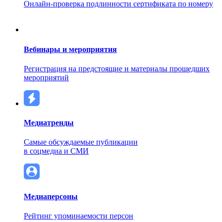
Онлайн-проверка подлинности сертификата по номеру
Вебинары и мероприятия
Регистрация на предстоящие и материалы прошедших
мероприятий
Медиатренды
Самые обсуждаемые публикации
в соцмедиа и СМИ
Медиаперсоны
Рейтинг упоминаемости персон